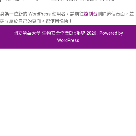
身為一位新的 WordPress 使用者，請前往
控制台
刪除這個頁面，並
建立屬於自己的頁面。祝使用愉快！
國立清華大學 生物安全作業E化系統 2026 . Powered by
WordPress