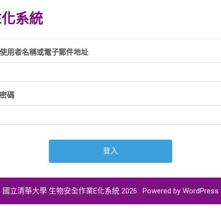
E化系統
使用者名稱或電子郵件地址
密碼
國立清華大學 生物安全作業E化系統 2026 . Powered by WordPress