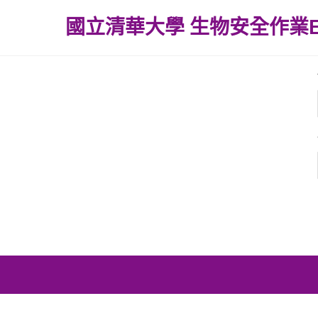
Skip
國立清華大學 生物安全作業
to
content